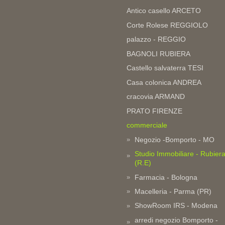
Antico casello ARCETO
Corte Rolese REGGIOLO
palazzo - REGGIO
BAGNOLI RUBIERA
Castello salvaterra TESI
Casa colonica ANDREA
cracovia ARMAND
PRATO FIRENZE
commerciale
Negozio -Bomporto - MO
Studio Immobiliare - Rubier
(R.E)
Farmacia - Bologna
Macelleria - Parma (PR)
ShowRoom IRS - Modena
arredi negozio Bomporto -