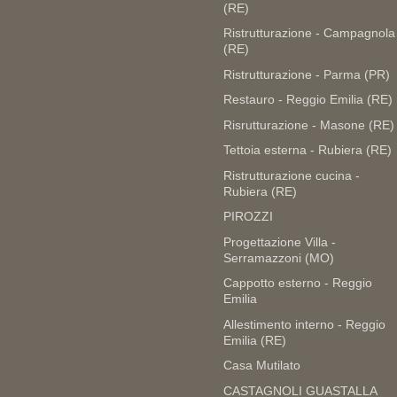
(RE)
Ristrutturazione - Campagnola
(RE)
Ristrutturazione - Parma (PR)
Restauro - Reggio Emilia (RE)
Risrutturazione - Masone (RE)
Tettoia esterna - Rubiera (RE)
Ristrutturazione cucina -
Rubiera (RE)
PIROZZI
Progettazione Villa -
Serramazzoni (MO)
Cappotto esterno - Reggio
Emilia
Allestimento interno - Reggio
Emilia (RE)
Casa Mutilato
CASTAGNOLI GUASTALLA