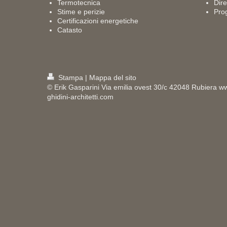
Termotecnica
Dire
Stime e perizie
Prog
Certificazioni energetiche
Catasto
Stampa
|
Mappa del sito
© Erik Gasparini Via emilia ovest 30/c 42048 Rubiera w
ghidini-architetti.com